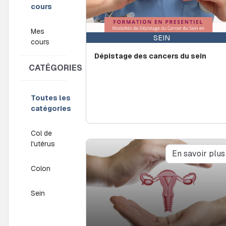
cours
Mes
SEIN
cours
Dépistage des cancers du sein
CATÉGORIES
Toutes les
catégories
Col de
l'utérus
En savoir plus
Colon
Sein