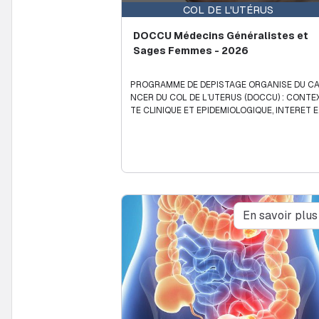
COL DE L'UTÉRUS
DOCCU Médecins Généralistes et
Sages Femmes - 2026
PROGRAMME DE DEPISTAGE ORGANISE DU C
NCER DU COL DE L’UTERUS (DOCCU) : CONTE
TE CLINIQUE ET EPIDEMIOLOGIQUE, INTERET 
MODALITES DU DEPISTAGE, ASPECTS ORGAN
ATIONNELS
En savoir plus